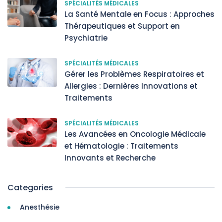
SPÉCIALITÉS MÉDICALES
La Santé Mentale en Focus : Approches
Thérapeutiques et Support en
Psychiatrie
SPÉCIALITÉS MÉDICALES
Gérer les Problèmes Respiratoires et
Allergies : Dernières Innovations et
Traitements
SPÉCIALITÉS MÉDICALES
Les Avancées en Oncologie Médicale
et Hématologie : Traitements
Innovants et Recherche
Categories
Anesthésie