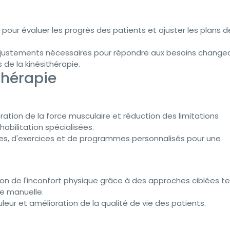
r pour évaluer les progrès des patients et ajuster les plans d
ajustements nécessaires pour répondre aux besoins change
de la kinésithérapie.
thérapie
ration de la force musculaire et réduction des limitations
abilitation spécialisées.
les, d'exercices et de programmes personnalisés pour une
n de l'inconfort physique grâce à des approches ciblées te
e manuelle.
eur et amélioration de la qualité de vie des patients.