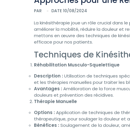
Approches pour une Réh
PAR
DATE 10/08/2024
La kinésithérapie joue un rôle crucial dans l
améliorer la mobilité, réduire la douleur et r
mettons en œuvre des techniques de kinésit
efficace pour nos patients.
Techniques de Kinésit
Réhabilitation Musculo-Squelettique
Description :
Utilisation de techniques spéc
et les thérapies manuelles pour traiter les 
Avantages :
Amélioration de la force musculai
douleurs et prévention des récidives.
Thérapie Manuelle
Options :
Application de techniques de théra
thérapeutique, pour soulager la douleur et a
Bénéfices :
Soulagement de la douleur, améli