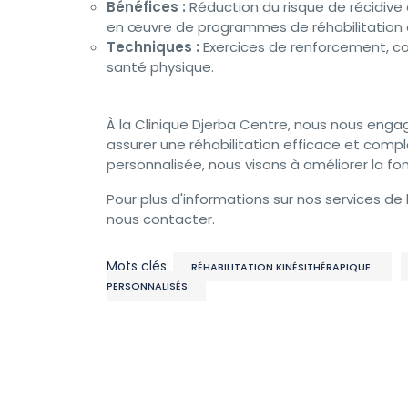
Bénéfices :
Réduction du risque de récidive
en œuvre de programmes de réhabilitation e
Techniques :
Exercices de renforcement, co
santé physique.
À la Clinique Djerba Centre, nous nous engag
assurer une réhabilitation efficace et com
personnalisée, nous visons à améliorer la fo
Pour plus d'informations sur nos services de 
nous contacter.
Mots clés:
RÉHABILITATION KINÉSITHÉRAPIQUE
PERSONNALISÉS