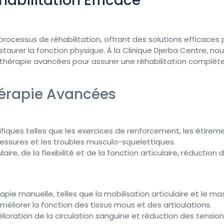
abilitation Efficace
e processus de réhabilitation, offrant des solutions efficaces
estaurer la fonction physique. À la Clinique Djerba Centre, no
hérapie avancées pour assurer une réhabilitation complèt
hérapie Avancées
ifiques telles que les exercices de renforcement, les étirem
blessures et les troubles musculo-squelettiques.
re, de la flexibilité et de la fonction articulaire, réduction 
pie manuelle, telles que la mobilisation articulaire et le m
méliorer la fonction des tissus mous et des articulations.
oration de la circulation sanguine et réduction des tensio