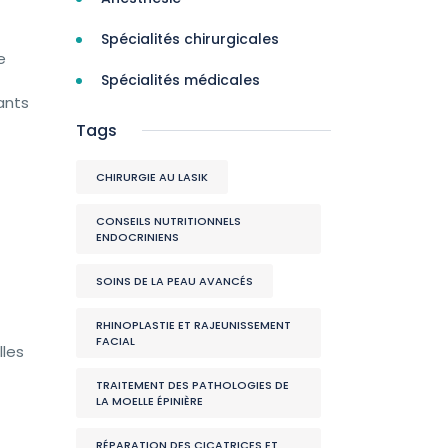
Spécialités chirurgicales
e
Spécialités médicales
ants
Tags
CHIRURGIE AU LASIK
CONSEILS NUTRITIONNELS
ENDOCRINIENS
SOINS DE LA PEAU AVANCÉS
RHINOPLASTIE ET RAJEUNISSEMENT
FACIAL
lles
TRAITEMENT DES PATHOLOGIES DE
LA MOELLE ÉPINIÈRE
RÉPARATION DES CICATRICES ET