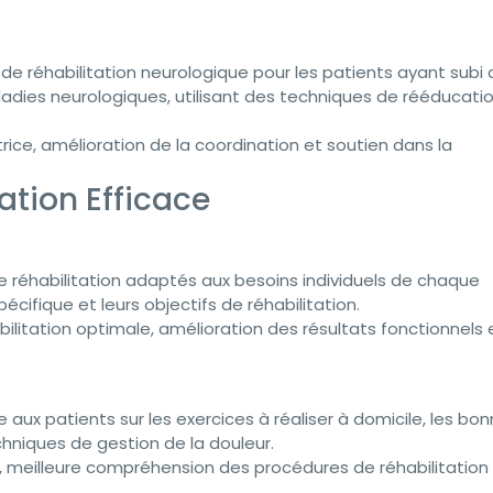
 réhabilitation neurologique pour les patients ayant subi 
dies neurologiques, utilisant des techniques de rééducati
ice, amélioration de la coordination et soutien dans la
ation Efficace
réhabilitation adaptés aux besoins individuels de chaque
cifique et leurs objectifs de réhabilitation.
litation optimale, amélioration des résultats fonctionnels 
aux patients sur les exercices à réaliser à domicile, les bo
chniques de gestion de la douleur.
 meilleure compréhension des procédures de réhabilitation