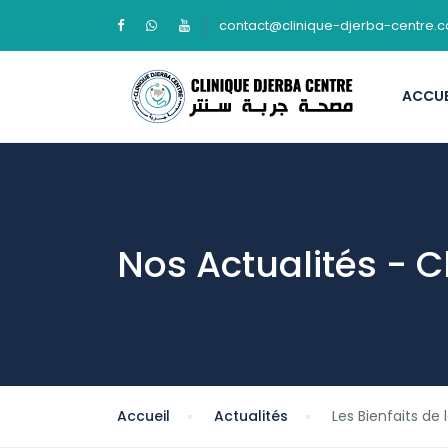
contact@clinique-djerba-centre.
ACCUE
Nos Actualités - C
Accueil
Actualités
Les Bienfaits de