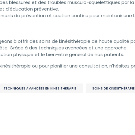
 des blessures et des troubles musculo-squelettiques par la
t d'éducation préventive.
nseils de prévention et soutien continu pour maintenir une
eons à offrir des soins de kinésithérapie de haute qualité p
plète. Grâce à des techniques avancées et une approche
nction physique et le bien-être général de nos patients.
kinésithérapie ou pour planifier une consultation, n'hésitez p
TECHNIQUES AVANCÉES EN KINÉSITHÉRAPIE
SOINS DE KINÉSITHÉRAPIE