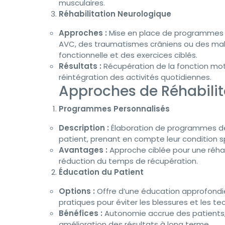
musculaires.
Réhabilitation Neurologique
Approches :
Mise en place de programmes de
AVC, des traumatismes crâniens ou des mala
fonctionnelle et des exercices ciblés.
Résultats :
Récupération de la fonction motr
réintégration des activités quotidiennes.
Approches de Réhabilit
Programmes Personnalisés
Description :
Élaboration de programmes de 
patient, prenant en compte leur condition spé
Avantages :
Approche ciblée pour une réhabi
réduction du temps de récupération.
Éducation du Patient
Options :
Offre d’une éducation approfondie 
pratiques pour éviter les blessures et les te
Bénéfices :
Autonomie accrue des patients,
amélioration des résultats à long terme.