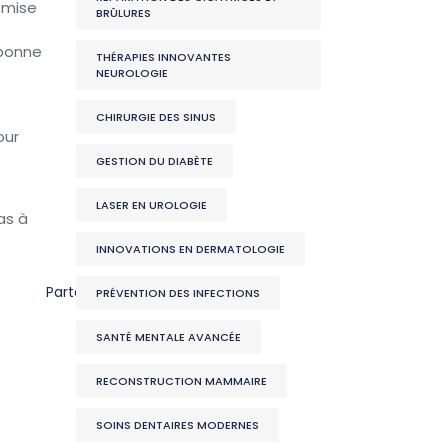
 mise
BRÛLURES
 bonne
THÉRAPIES INNOVANTES
NEUROLOGIE
CHIRURGIE DES SINUS
our
GESTION DU DIABÈTE
LASER EN UROLOGIE
as à
INNOVATIONS EN DERMATOLOGIE
Partager
PRÉVENTION DES INFECTIONS
SANTÉ MENTALE AVANCÉE
RECONSTRUCTION MAMMAIRE
SOINS DENTAIRES MODERNES