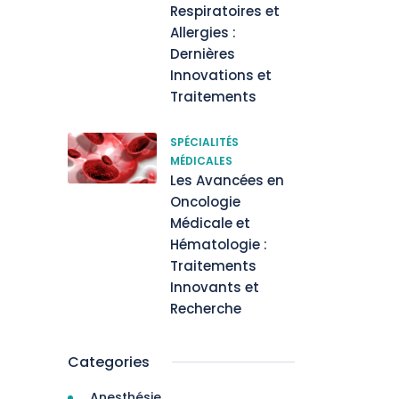
Respiratoires et
Allergies :
Dernières
Innovations et
Traitements
SPÉCIALITÉS
MÉDICALES
Les Avancées en
Oncologie
Médicale et
Hématologie :
Traitements
Innovants et
Recherche
Categories
Anesthésie