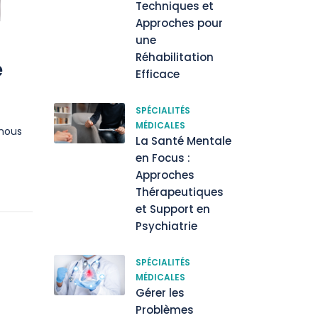
Techniques et
Approches pour
une
Réhabilitation
e
Efficace
SPÉCIALITÉS
MÉDICALES
 nous
La Santé Mentale
en Focus :
Approches
Thérapeutiques
et Support en
Psychiatrie
SPÉCIALITÉS
MÉDICALES
Gérer les
Problèmes