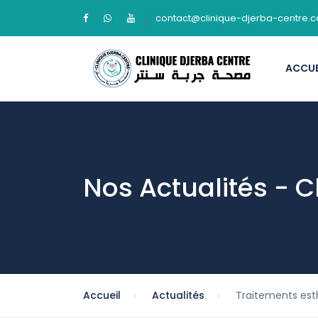
contact@clinique-djerba-centre.
ACCUE
Nos Actualités - C
Accueil
Actualités
Traitements est