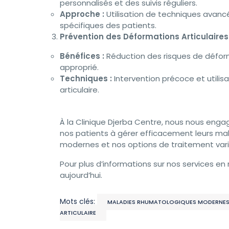
personnalisés et des suivis réguliers.
Approche :
Utilisation de techniques avancé
spécifiques des patients.
Prévention des Déformations Articulaires
Bénéfices :
Réduction des risques de déform
approprié.
Techniques :
Intervention précoce et utilis
articulaire.
À la Clinique Djerba Centre, nous nous enga
nos patients à gérer efficacement leurs mal
modernes et nos options de traitement varié
Pour plus d’informations sur nos services 
aujourd’hui.
Mots clés:
MALADIES RHUMATOLOGIQUES MODERNE
ARTICULAIRE