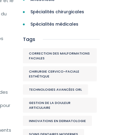
r et le
Spécialités chirurgicales
 du
Spécialités médicales
es
Tags
CORRECTION DES MALFORMATIONS
FACIALES
CHIRURGIE CERVICO-FACIALE
ESTHÉTIQUE
TECHNOLOGIES AVANCÉES ORL
 des
GESTION DE LA DOULEUR
 pour
ARTICULAIRE
INNOVATIONS EN DERMATOLOGIE
ments
SOINS DENTAIRES MODERNES