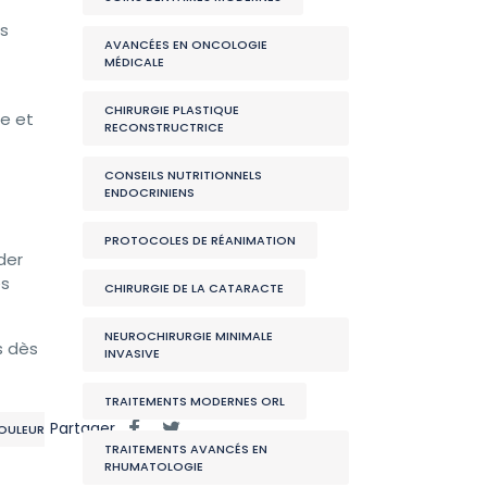
ns
AVANCÉES EN ONCOLOGIE
MÉDICALE
CHIRURGIE PLASTIQUE
e et
RECONSTRUCTRICE
CONSEILS NUTRITIONNELS
ENDOCRINIENS
PROTOCOLES DE RÉANIMATION
der
es
CHIRURGIE DE LA CATARACTE
NEUROCHIRURGIE MINIMALE
s dès
INVASIVE
TRAITEMENTS MODERNES ORL
Partager
DOULEUR
TRAITEMENTS AVANCÉS EN
RHUMATOLOGIE