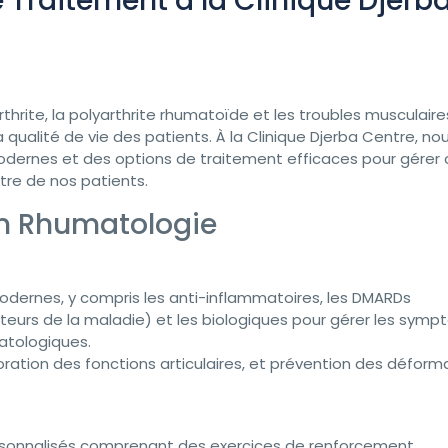
 Traitement à la Clinique Djerb
thrite, la polyarthrite rhumatoïde et les troubles musculaire
 qualité de vie des patients. À la Clinique Djerba Centre, no
dernes et des options de traitement efficaces pour gérer 
tre de nos patients.
n Rhumatologie
dernes, y compris les anti-inflammatoires, les DMARDs
urs de la maladie) et les biologiques pour gérer les sym
matologiques.
ration des fonctions articulaires, et prévention des déform
rsonnalisés comprenant des exercices de renforcement