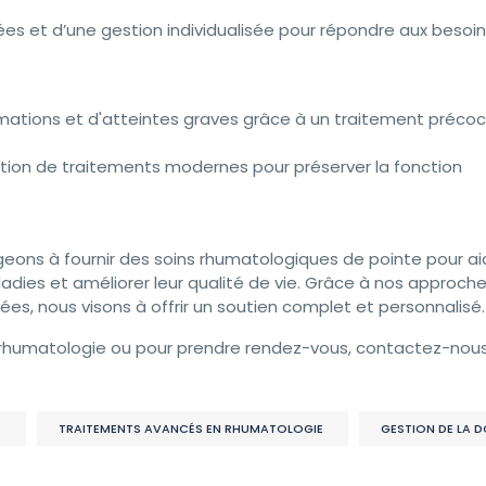
es et d’une gestion individualisée pour répondre aux besoi
ations et d'atteintes graves grâce à un traitement précoc
ation de traitements modernes pour préserver la fonction
geons à fournir des soins rhumatologiques de pointe pour ai
adies et améliorer leur qualité de vie. Grâce à nos approch
es, nous visons à offrir un soutien complet et personnalisé.
en rhumatologie ou pour prendre rendez-vous, contactez-nou
S
TRAITEMENTS AVANCÉS EN RHUMATOLOGIE
GESTION DE LA 