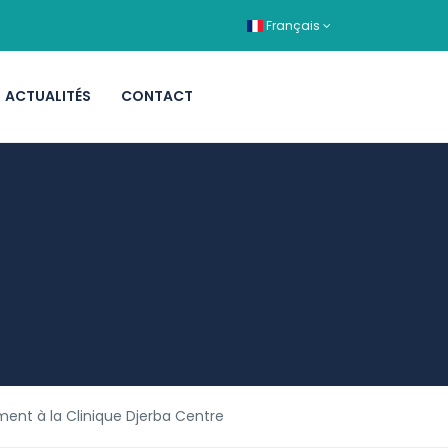
Français
ACTUALITÉS
CONTACT
ent à la Clinique Djerba Centre