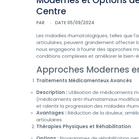
Modernes et Options de
Centre
PAR
DATE 05/09/2024
Les maladies rhumatologiques, telles que l'ar
articulaires, peuvent grandement affecter la
nous engageons à fournir des approches mo
conditions complexes et améliorer le bien-ê
Approches Modernes e
Traitements Médicamenteux Avancés
Description :
Utilisation de médicaments mo
(médicaments anti-rhumatismaux modificate
et ralentir la progression des maladies rhu
Avantages :
Réduction de la douleur, amélio
articulaires.
Thérapies Physiques et Réhabilitation
Options :
Programmes de réhabilitation pe