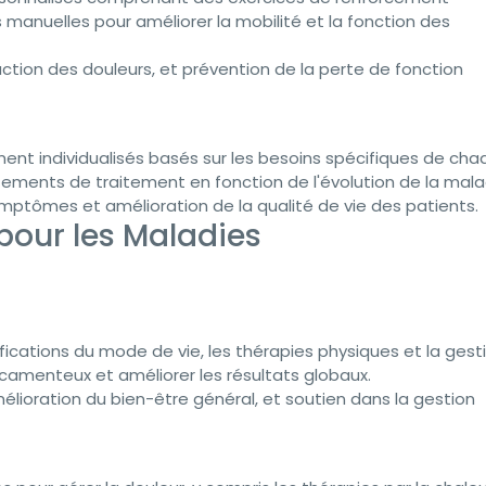
 manuelles pour améliorer la mobilité et la fonction des
uction des douleurs, et prévention de la perte de fonction
ment individualisés basés sur les besoins spécifiques de ch
ustements de traitement en fonction de l'évolution de la mala
mptômes et amélioration de la qualité de vie des patients.
pour les Maladies
ications du mode de vie, les thérapies physiques et la gest
camenteux et améliorer les résultats globaux.
ioration du bien-être général, et soutien dans la gestion