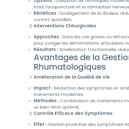
Options :
Utilisation de techniques modernes 
froid, l'acupuncture et la stimulation nerve
Bénéfices :
Soulagement de la douleur, réd
confort quotidien.
Interventions Chirurgicales
Approches :
Dans les cas graves ou réfracta
pour corriger les déformations articulaires
Résultats :
Amélioration fonctionnelle, réduct
Avantages de la Gesti
Rhumatologiques
Amélioration de la Qualité de Vie
Impact :
Réduction des symptômes et améli
traitements modernes.
Méthodes :
Combinaison de traitements méd
un bien-être optimal.
Contrôle Efficace des Symptômes
Effet :
Gestion proactive des symptômes et 