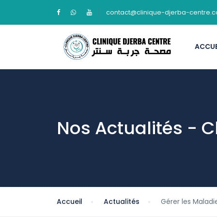
contact@clinique-djerba-centre.
ACCUE
Nos Actualités - C
Accueil
Actualités
Gérer les Malad