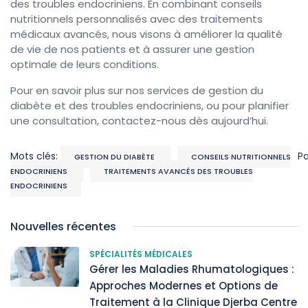
des troubles endocriniens. En combinant conseils
nutritionnels personnalisés avec des traitements
médicaux avancés, nous visons à améliorer la qualité
de vie de nos patients et à assurer une gestion
optimale de leurs conditions.
Pour en savoir plus sur nos services de gestion du
diabète et des troubles endocriniens, ou pour planifier
une consultation, contactez-nous dès aujourd’hui.
Mots clés:
P
GESTION DU DIABÈTE
CONSEILS NUTRITIONNELS
ENDOCRINIENS
TRAITEMENTS AVANCÉS DES TROUBLES
ENDOCRINIENS
Nouvelles récentes
SPÉCIALITÉS MÉDICALES
Gérer les Maladies Rhumatologiques :
Approches Modernes et Options de
Traitement à la Clinique Djerba Centre