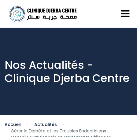
Nos Actualités -
Clinique Djerba Centre
Accueil
Actualités
Gérer le Diabète et les Troubles Endocriniens :