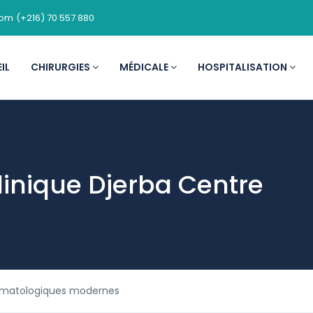
com
(+216) 70 557 880
IL
CHIRURGIES
MÉDICALE
HOSPITALISATION
linique Djerba Centre
rmatologiques modernes