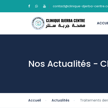
contact@clinique-djerba-centre.
ACCUE
Nos Actualités - C
Accueil
Actualités
Traitements de