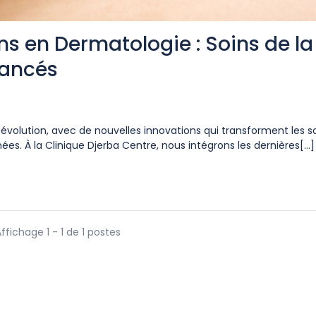
ns en Dermatologie : Soins de la
vancés
volution, avec de nouvelles innovations qui transforment les s
es. À la Clinique Djerba Centre, nous intégrons les dernières[...]
ffichage 1 - 1 de 1 postes