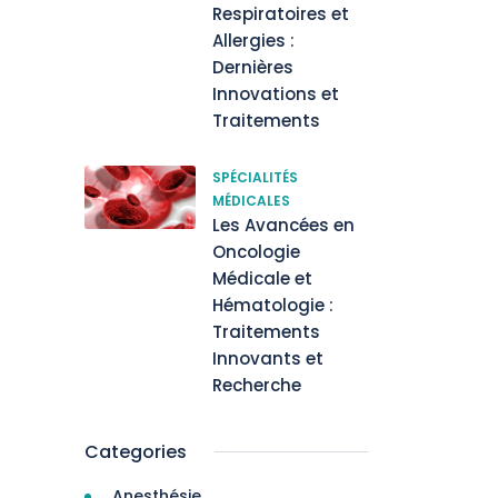
Respiratoires et
Allergies :
Dernières
Innovations et
Traitements
SPÉCIALITÉS
MÉDICALES
Les Avancées en
Oncologie
Médicale et
Hématologie :
Traitements
Innovants et
Recherche
Categories
Anesthésie