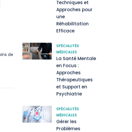
Techniques et
Approches pour
une
Réhabilitation
Efficace
SPÉCIALITÉS
MÉDICALES
oins de
La Santé Mentale
en Focus :
Approches
Thérapeutiques
et Support en
Psychiatrie
SPÉCIALITÉS
MÉDICALES
Gérer les
Problèmes