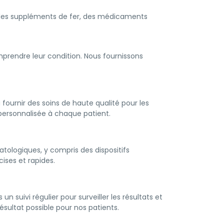
t des suppléments de fer, des médicaments
mprendre leur condition. Nous fournissons
ournir des soins de haute qualité pour les
 personnalisée à chaque patient.
tologiques, y compris des dispositifs
ises et rapides.
 suivi régulier pour surveiller les résultats et
ésultat possible pour nos patients.