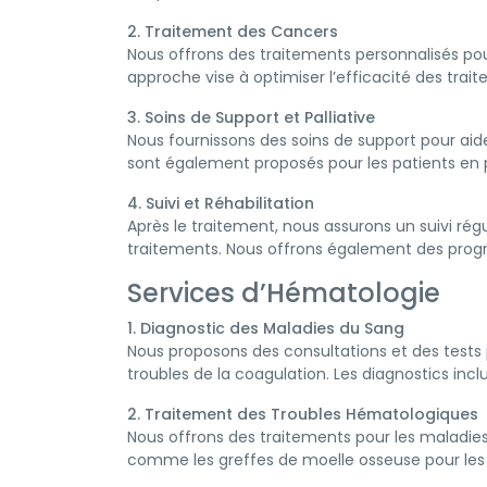
2. Traitement des Cancers
Nous offrons des traitements personnalisés pour
approche vise à optimiser l’efficacité des trai
3. Soins de Support et Palliative
Nous fournissons des soins de support pour aider
sont également proposés pour les patients en ph
4. Suivi et Réhabilitation
Après le traitement, nous assurons un suivi régu
traitements. Nous offrons également des progra
Services d’Hématologie
1. Diagnostic des Maladies du Sang
Nous proposons des consultations et des tests 
troubles de la coagulation. Les diagnostics inc
2. Traitement des Troubles Hématologiques
Nous offrons des traitements pour les maladie
comme les greffes de moelle osseuse pour le