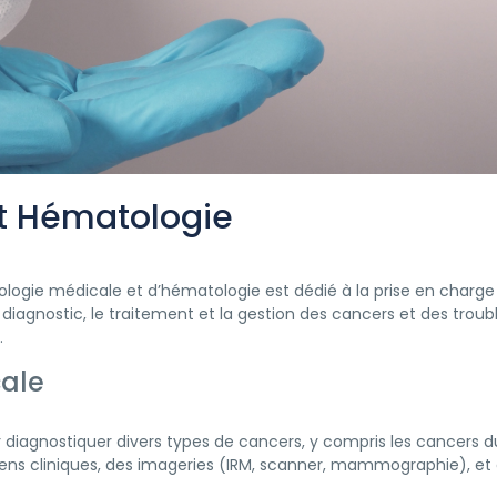
t Hématologie
ncologie médicale et d’hématologie est dédié à la prise en char
le diagnostic, le traitement et la gestion des cancers et des tr
.
cale
 diagnostiquer divers types de cancers, y compris les cancers du
ens cliniques, des imageries (IRM, scanner, mammographie), et d