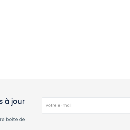
 à jour
re boîte de