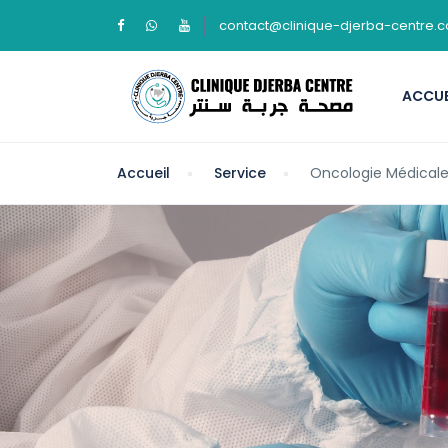
contact@clinique-djerba-centre.
ACCUE
Accueil
Service
Oncologie Médicale