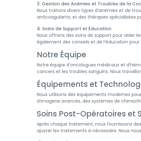
3. Gestion des Anémies et Troubles de la Co
Nous traitons divers types d’anémies et de tr
anticoagulants, et des thérapies spécialisées p
4. Soins de Support et Éducation
Nous offrons des soins de support pour aider l
également des conseils et de l’éducation pour 
Notre Équipe
Notre équipe d’oncologues médicaux et d’hémato
cancers et les troubles sanguins. Nous travaill
Équipements et Technolog
Nous utilisons des équipements modernes pour l
d’imagerie avancés, des systèmes de chimiothér
Soins Post-Opératoires et S
Après chaque traitement, nous fournissons des in
ajuster les traitements si nécessaire. Nous nous