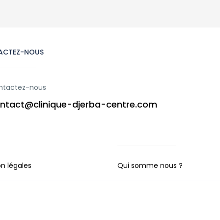
ACTEZ-NOUS
ntactez-nous
ntact@clinique-djerba-centre.com
n légales
Qui somme nous ?