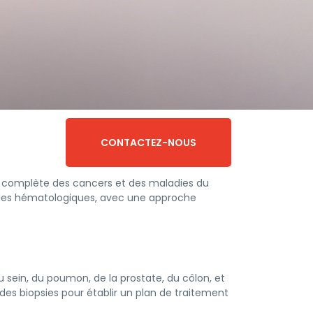
CONTACTEZ-NOUS
ge complète des cancers et des maladies du
oubles hématologiques, avec une approche
 sein, du poumon, de la prostate, du côlon, et
es biopsies pour établir un plan de traitement