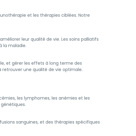
unothérapie et les thérapies ciblées. Notre
liorer leur qualité de vie. Les soins palliatifs
à la maladie.
le, et gérer les effets à long terme des
 retrouver une qualité de vie optimale.
ucémies, les lymphomes, les anémies et les
s génétiques.
usions sanguines, et des thérapies spécifiques