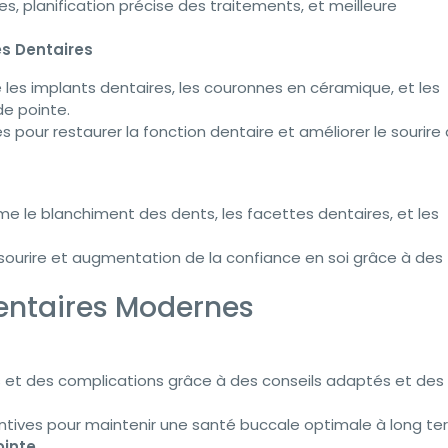
, planification précise des traitements, et meilleure
s Dentaires
les implants dentaires, les couronnes en céramique, et les
e pointe.
 pour restaurer la fonction dentaire et améliorer le sourire
 le blanchiment des dents, les facettes dentaires, et les
sourire et augmentation de la confiance en soi grâce à des
entaires Modernes
 et des complications grâce à des conseils adaptés et des
tives pour maintenir une santé buccale optimale à long te
ointe