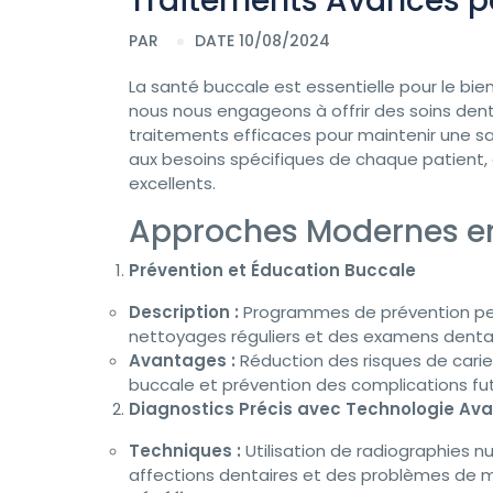
Traitements Avancés p
PAR
DATE 10/08/2024
La santé buccale est essentielle pour le bien
nous nous engageons à offrir des soins den
traitements efficaces pour maintenir une s
aux besoins spécifiques de chaque patient, e
excellents.
Approches Modernes en
Prévention et Éducation Buccale
Description :
Programmes de prévention pers
nettoyages réguliers et des examens denta
Avantages :
Réduction des risques de cari
buccale et prévention des complications fut
Diagnostics Précis avec Technologie Av
Techniques :
Utilisation de radiographies n
affections dentaires et des problèmes de m