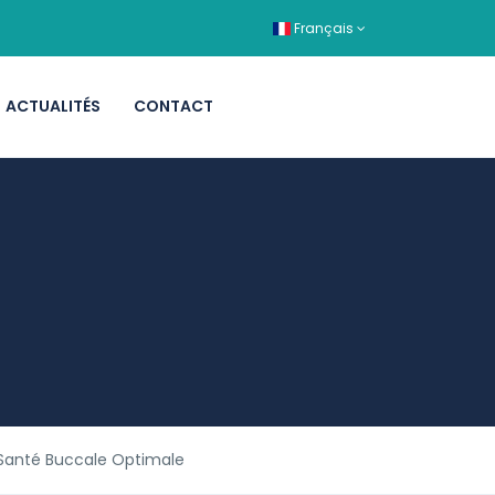
Français
ACTUALITÉS
CONTACT
 Santé Buccale Optimale