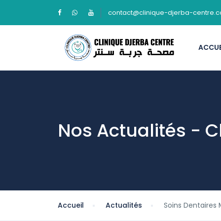
contact@clinique-djerba-centre.
ACCUE
Nos Actualités - C
Accueil
Actualités
Soins Dentaires