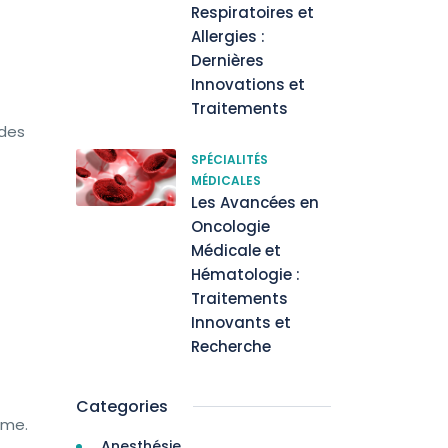
Respiratoires et
Allergies :
Dernières
Innovations et
Traitements
 des
SPÉCIALITÉS
MÉDICALES
Les Avancées en
Oncologie
Médicale et
Hématologie :
Traitements
Innovants et
Recherche
Categories
rme.
Anesthésie