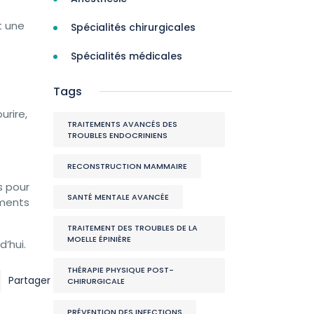
t une
Spécialités chirurgicales
Spécialités médicales
Tags
urire,
TRAITEMENTS AVANCÉS DES
TROUBLES ENDOCRINIENS
RECONSTRUCTION MAMMAIRE
s pour
SANTÉ MENTALE AVANCÉE
ements
TRAITEMENT DES TROUBLES DE LA
MOELLE ÉPINIÈRE
d’hui.
THÉRAPIE PHYSIQUE POST-
Partager
CHIRURGICALE
PRÉVENTION DES INFECTIONS