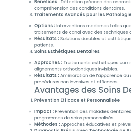
Bénéfices :
Détection précoce des anomalies
compréhension des conditions dentaires.
Traitements Avancés pour les Pathologie
Options :
Interventions modernes telles que 
traitements de canal avec des techniques d
Résultats :
Solutions durables et esthétiques
patients.
Soins Esthétiques Dentaires
Approches :
Traitements esthétiques comme
alignements orthodontiques invisibles.
Résultats :
Amélioration de l’apparence du 
procédures non invasives et efficaces.
Avantages des Soins D
Prévention Efficace et Personnalisée
Impact :
Prévention des maladies dentaires
programmes de soins personnalisés.
Méthodes :
Approches éducatives et préven
Diagnostic Précis avec Technologie de P