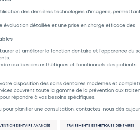
utilisation des dernières technologies d’imagerie, permettan
évaluation détaillée et une prise en charge efficace des
ables
rer et améliorer la fonction dentaire et l’apparence du so
ants.
dre aux besoins esthétiques et fonctionnels des patients.
 votre disposition des soins dentaires modernes et complet
rvices couvrent toute la gamme de la prévention aux trait
our répondre à vos besoins spécifiques.
u pour planifier une consultation, contactez-nous dès aujour
VENTION DENTAIRE AVANCÉE
TRAITEMENTS ESTHÉTIQUES DENTAIRES