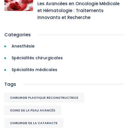
Les Avancées en Oncologie Médicale
et Hématologie : Traitements
Innovants et Recherche
Categories
Anesthésie
Spécialités chirurgicales
Spécialités médicales
Tags
CHIRURGIE PLASTIQUE RECONSTRUCTRICE
SOINS DE LA PEAU AVANCÉS
CHIRURGIE DE LA CATARACTE