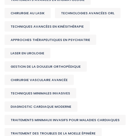
CHIRURGIE AU LASIK
TECHNOLOGIES AVANCÉES ORL
TECHNIQUES AVANCÉES EN KINÉSITHÉRAPIE
APPROCHES THÉRAPEUTIQUES EN PSYCHIATRIE
LASER EN UROLOGIE
GESTION DE LA DOULEUR ORTHOPÉDIQUE
CHIRURGIE VASCULAIRE AVANCÉE
TECHNIQUES MINIMALES INVASIVES
DIAGNOSTIC CARDIAQUE MODERNE
TRAITEMENTS MINIMAUX INVASIFS POUR MALADIES CARDIAQUES
TRAITEMENT DES TROUBLES DE LA MOELLE ÉPINIÈRE