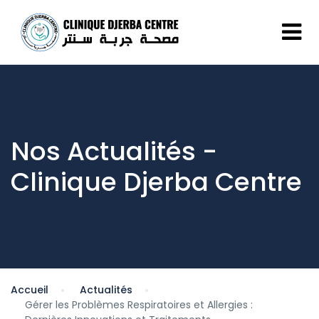
Nos Actualités -
Clinique Djerba Centre
Accueil
Actualités
Gérer les Problèmes Respiratoires et Allergies :