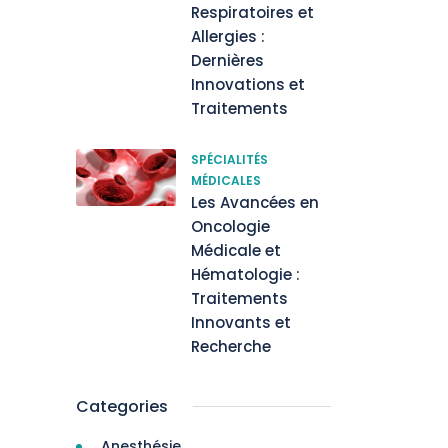
Respiratoires et
Allergies :
Dernières
Innovations et
Traitements
SPÉCIALITÉS
MÉDICALES
Les Avancées en
Oncologie
Médicale et
Hématologie :
Traitements
Innovants et
Recherche
Categories
Anesthésie