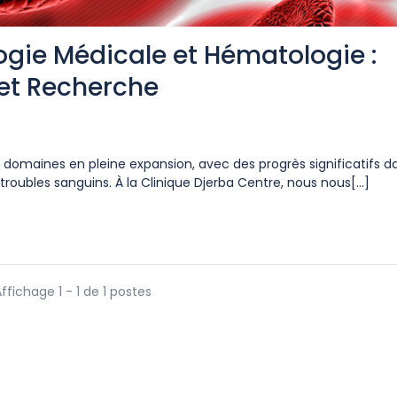
gie Médicale et Hématologie :
et Recherche
 domaines en pleine expansion, avec des progrès significatifs da
roubles sanguins. À la Clinique Djerba Centre, nous nous[...]
ffichage 1 - 1 de 1 postes