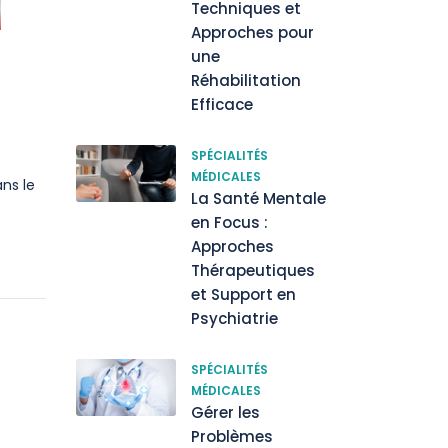
Techniques et
Approches pour
une
Réhabilitation
Efficace
SPÉCIALITÉS
MÉDICALES
ns le
La Santé Mentale
en Focus :
Approches
Thérapeutiques
et Support en
Psychiatrie
SPÉCIALITÉS
MÉDICALES
Gérer les
Problèmes