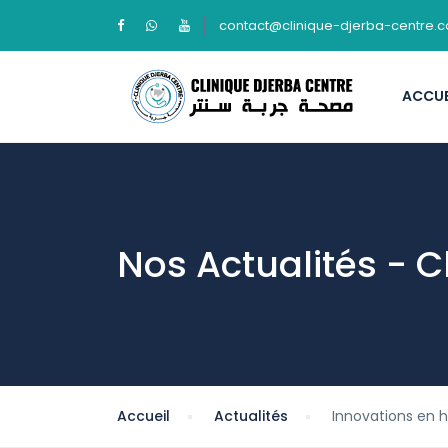
contact@clinique-djerba-centre.
ACCUE
Nos Actualités - C
Accueil
Actualités
Innovations en 