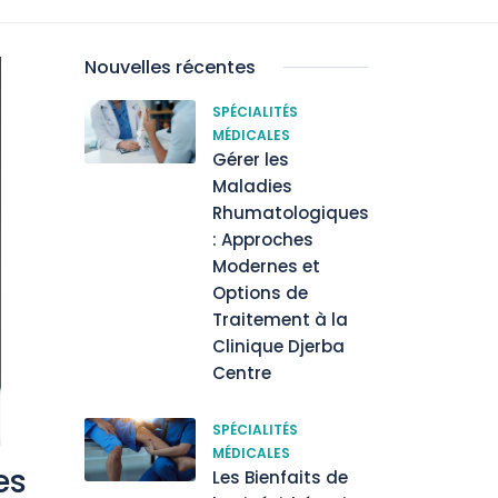
Nouvelles récentes
SPÉCIALITÉS
MÉDICALES
Gérer les
Maladies
Rhumatologiques
: Approches
Modernes et
Options de
Traitement à la
Clinique Djerba
Centre
SPÉCIALITÉS
MÉDICALES
es
Les Bienfaits de