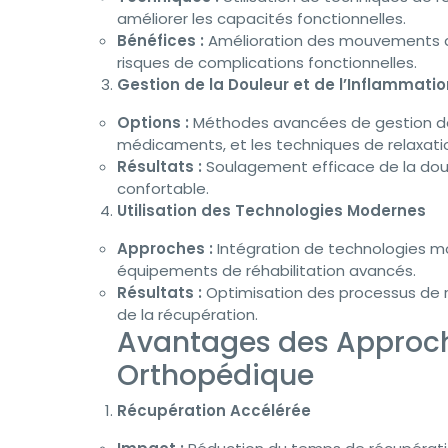
améliorer les capacités fonctionnelles.
Bénéfices :
Amélioration des mouvements qu
risques de complications fonctionnelles.
Gestion de la Douleur et de l’Inflammatio
Options :
Méthodes avancées de gestion de la 
médicaments, et les techniques de relaxati
Résultats :
Soulagement efficace de la doul
confortable.
Utilisation des Technologies Modernes
Approches :
Intégration de technologies mod
équipements de réhabilitation avancés.
Résultats :
Optimisation des processus de ré
de la récupération.
Avantages des Approch
Orthopédique
Récupération Accélérée