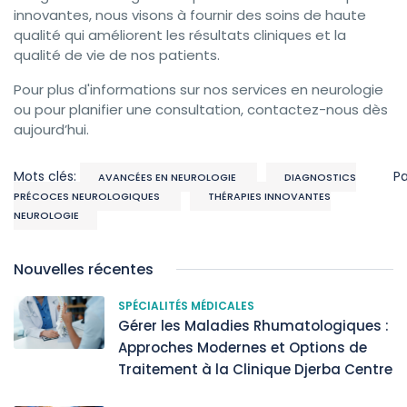
innovantes, nous visons à fournir des soins de haute
qualité qui améliorent les résultats cliniques et la
qualité de vie de nos patients.
Pour plus d'informations sur nos services en neurologie
ou pour planifier une consultation, contactez-nous dès
aujourd’hui.
Mots clés:
P
AVANCÉES EN NEUROLOGIE
DIAGNOSTICS
PRÉCOCES NEUROLOGIQUES
THÉRAPIES INNOVANTES
NEUROLOGIE
Nouvelles récentes
SPÉCIALITÉS MÉDICALES
Gérer les Maladies Rhumatologiques :
Approches Modernes et Options de
Traitement à la Clinique Djerba Centre