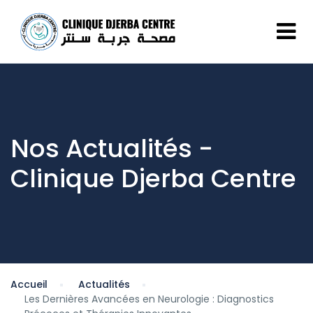
Nos Actualités -
Clinique Djerba Centre
Accueil
Actualités
Les Dernières Avancées en Neurologie : Diagnostics