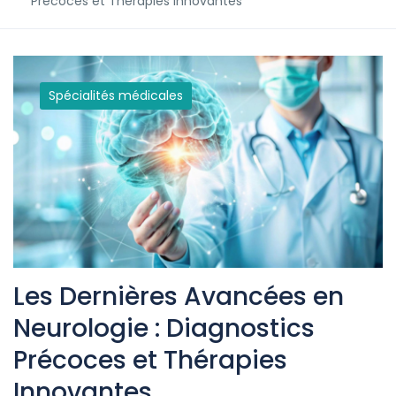
Précoces et Thérapies Innovantes
Spécialités médicales
Les Dernières Avancées en
Neurologie : Diagnostics
Précoces et Thérapies
Innovantes