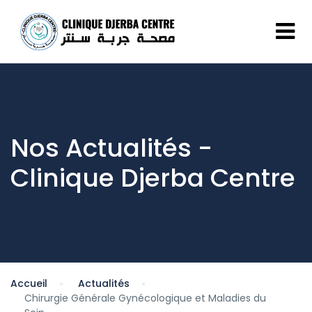
Nos Actualités -
Clinique Djerba Centre
Accueil
Actualités
Chirurgie Générale Gynécologique et Maladies du