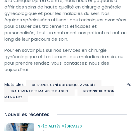
À la Clinique Djerba Centre, nous nous engageons à
offrir des soins de haute qualité en chirurgie générale
gynécologique et pour les maladies du sein. Nos
équipes spécialisées utilisent des techniques avancées
pour assurer des traitements efficaces et
personnalisés, tout en soutenant nos patientes tout au
long de leur parcours de soin.
Pour en savoir plus sur nos services en chirurgie
gynécologique et traitement des maladies du sein, ou
pour prendre rendez-vous, contactez-nous dès
aujourd’hui.
Mots clés:
P
CHIRURGIE GYNÉCOLOGIQUE AVANCÉE
TRAITEMENT DES MALADIES DU SEIN
RECONSTRUCTION
MAMMAIRE
Nouvelles récentes
SPÉCIALITÉS MÉDICALES