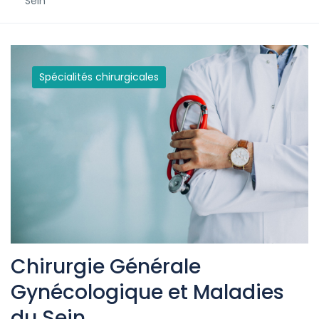
Sein
Spécialités chirurgicales
Chirurgie Générale
Gynécologique et Maladies
du Sein