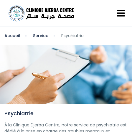
Accueil
Service
Psychiatrie
Psychiatrie
À la Clinique Djerba Centre, notre service de psychiatrie est
dédié à la prise en charge des troubles mentaux et