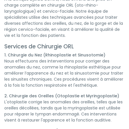
charge complète en chirurgie ORL (oto-rhino-
laryngologique) et cervico-faciale. Notre équipe de
spécialistes utilise des techniques avancées pour traiter
diverses affections des oreilles, du nez, de la gorge et de la
région cervico-faciale, en visant à améliorer la qualité de
vie et la fonction des patients.
Services de Chirurgie ORL
1. Chirurgie du Nez (Rhinoplastie et Sinusotomie)
Nous effectuons des interventions pour corriger des
anomalies du nez, comme la rhinoplastie esthétique pour
améliorer l’apparence du nez et la sinusotomie pour traiter
les sinusites chroniques. Ces procédures visent à améliorer
à la fois la fonction respiratoire et l'esthétique.
2. Chirurgie des Oreilles (Otoplastie et Myringoplastie)
L'otoplastie corrige les anomalies des oreilles, telles que les
oreilles décollées, tandis que la myringoplastie est utilisée
pour réparer le tympan endommagé. Ces interventions
visent à restaurer l'apparence et la fonction auditive.