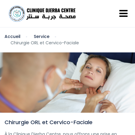
Accueil
Service
Chirurgie ORL et Cervico-Faciale
Chirurgie ORL et Cervico-Faciale
À la Clinique Djerba Centre, nous offrons une prise en