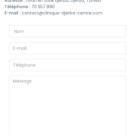
Adresse :
houmet souk djerba, Djerba, Tunisia
Téléphone :
70 557 880
E-mail :
contact@clinique-djerba-centre.com