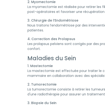
2. Myomectomie
La myomectomie est réalisée pour retirer les f
post-opératoires et favoriser une récupération 
3. Chirurgie de l’Endométriose
Nous traitons l’endométriose par des interventi
patientes.
4. Correction des Prolapsus
Les prolapsus pelviens sont corrigés par des pr
confort.
Maladies du Sein
1. Mastectomie
La mastectomie est effectuée pour traiter le ca
mammaire en collaboration avec des spécialiste
2. Tumorectomie
La tumorectomie consiste à retirer les tumeurs
d'une radiothérapie pour assurer un traitemen
3. Biopsie du Sein