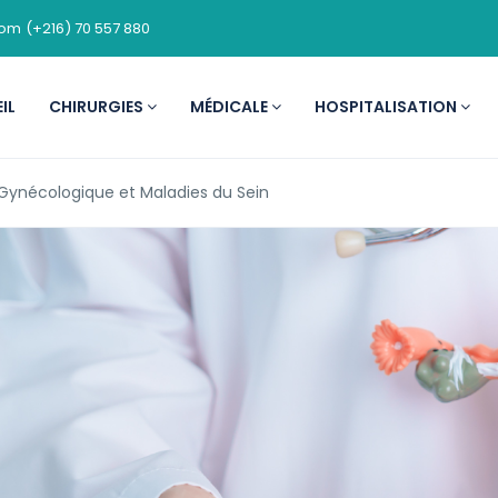
com
(+216) 70 557 880
IL
CHIRURGIES
MÉDICALE
HOSPITALISATION
 Gynécologique et Maladies du Sein