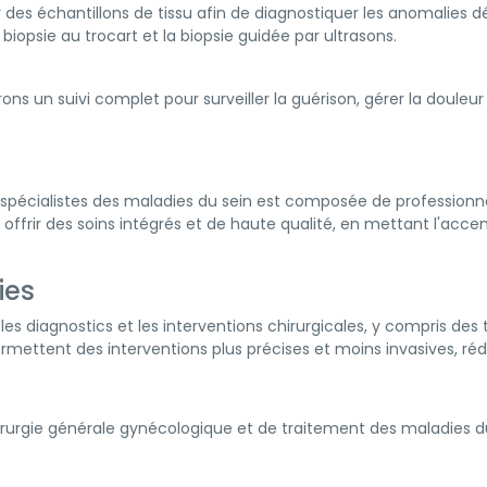
r des échantillons de tissu afin de diagnostiquer les anomalies 
la biopsie au trocart et la biopsie guidée par ultrasons.
ons un suivi complet pour surveiller la guérison, gérer la douleur 
 spécialistes des maladies du sein est composée de professionn
ffrir des soins intégrés et de haute qualité, en mettant l'accent
ies
es diagnostics et les interventions chirurgicales, y compris de
ermettent des interventions plus précises et moins invasives, réd
hirurgie générale gynécologique et de traitement des maladies du