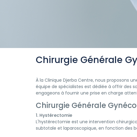
Chirurgie Générale G
À la Clinique Djerba Centre, nous proposons u
équipe de spécialistes est dédiée à offrir des s
engageons à fournir une prise en charge atten
Chirurgie Générale Gynéco
1. Hystérectomie
L'hystérectomie est une intervention chirurgical
subtotale et laparoscopique, en fonction des b