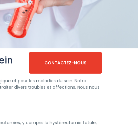
ein
CONTACTEZ-NOUS
que et pour les maladies du sein. Notre
raiter divers troubles et affections. Nous nous
érectomies, y compris la hystérectomie totale,