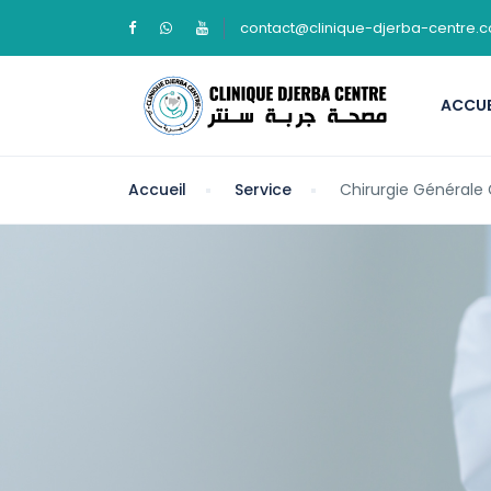
contact@clinique-djerba-centre.
ACCUE
Accueil
Service
Chirurgie Générale