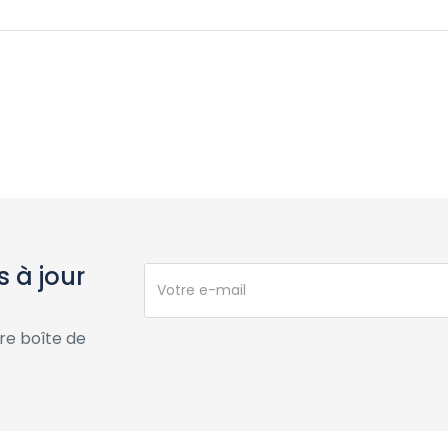
 à jour
re boîte de