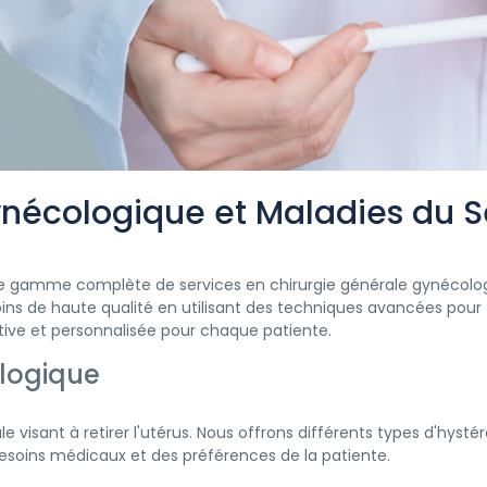
ynécologique et Maladies du S
ne gamme complète de services en chirurgie générale gynécologi
oins de haute qualité en utilisant des techniques avancées pour t
tive et personnalisée pour chaque patiente.
logique
e visant à retirer l'utérus. Nous offrons différents types d'hyst
esoins médicaux et des préférences de la patiente.