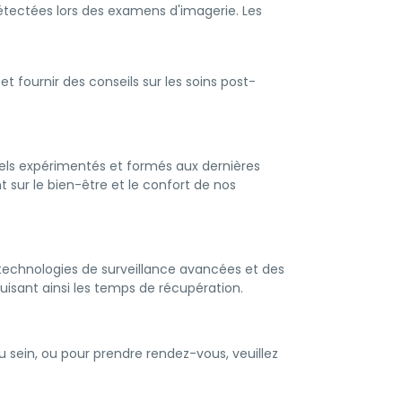
détectées lors des examens d'imagerie. Les
et fournir des conseils sur les soins post-
els expérimentés et formés aux dernières
 sur le bien-être et le confort de nos
s technologies de surveillance avancées et des
uisant ainsi les temps de récupération.
 sein, ou pour prendre rendez-vous, veuillez