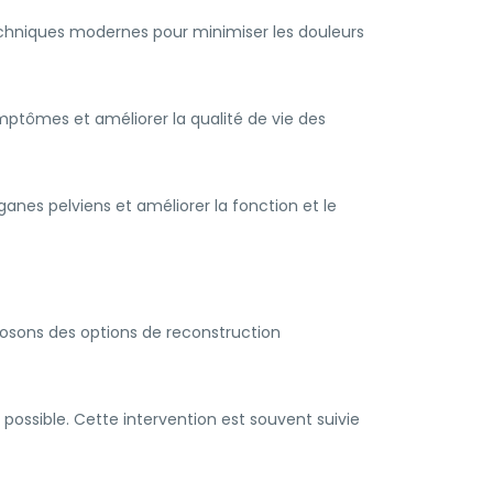
techniques modernes pour minimiser les douleurs
ymptômes et améliorer la qualité de vie des
anes pelviens et améliorer la fonction et le
oposons des options de reconstruction
ossible. Cette intervention est souvent suivie