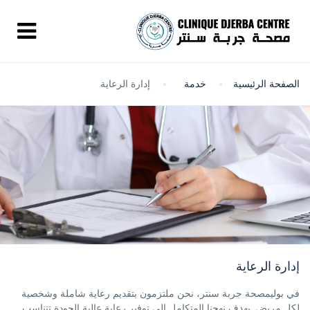
الصفحة الرئيسية
خدمة
إدارة الرعاية
إدارة الرعاية
في بوليمصحة جربة سنتر، نحن ملتزمون بتقديم رعاية شاملة وشخصية
لكل مريض. يهدف نهجنا المتكامل إلى توفير رعاية عالية الجودة تتناسب