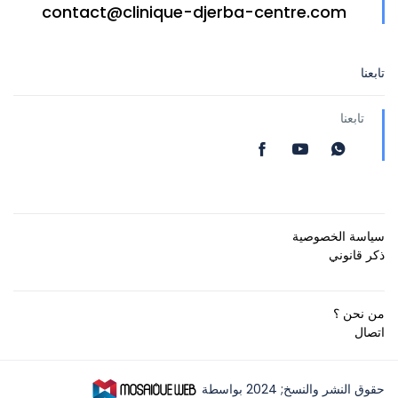
contact@clinique-djerba-centre.com
تابعنا
تابعنا
سياسة الخصوصية
ذكر قانوني
من نحن ؟
اتصال
حقوق النشر والنسخ; 2024 بواسطة